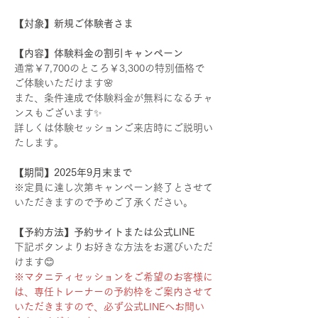
【対象】新規ご体験者さま
【内容】体験料金の割引キャンペーン
通常￥7,700のところ￥3,300の特別価格で
ご体験いただけます🌸
また、条件達成で体験料金が無料になるチャ
ンスもございます✨
詳しくは体験セッションご来店時にご説明い
たします。
【期間】2025年9月末まで
※定員に達し次第キャンペーン終了とさせて
いただきますので予めご了承ください。
【予約方法】予約サイトまたは公式LINE
下記ボタンよりお好きな方法をお選びいただ
けます😊
※マタニティセッションをご希望のお客様に
は、専任トレーナーの予約枠をご案内させて
いただきますので、必ず公式LINEへお問い