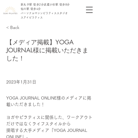
新丸子駅 徒歩2分​
​武蔵小杉駅 徒歩8分
仙川駅 徒歩4分
​パーソナル
​マシンピラティス
​スタジオ
​スアイピラティス
< Back
【メディア掲載】YOGA
JOURNAL様に掲載いただきま
した！
2023年1月31日
YOGA JOURNAL ONLINE様のメディアに掲
載いただきました！
ヨガやピラティスに関係した、ワークアウト
だけではなくライフスタイルから
提唱する大手メディア「YOGA JOURNAL 
ONLINE」。