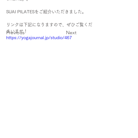
SUAI PILATESをご紹介いただきました。
リンクは下記になりますので、ぜひご覧くだ
さいませ！
Previous
Next
https://yogajournal.jp/studio/467