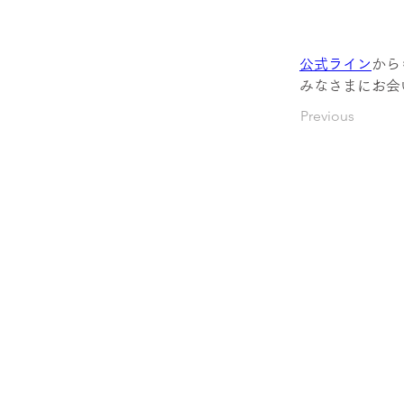
公式ライン
から
みなさまにお会
Previous