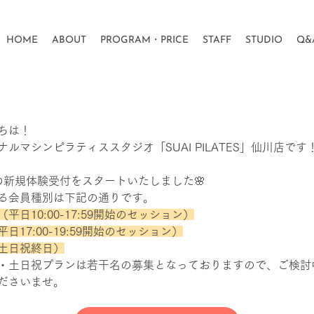
HOME
ABOUT
PROGRAM・PRICE
STAFF
STUDIO
Q&
ちは！
ルマシンピラティススタジオ「SUAI PILATES」仙川店です
］5月の新規体験受付はじまりました
の新規体験受付をスタートいたしました🌸
る会員種別は下記の通りです。
平日10:00-17:59開始のセッション）
日17:00-19:59開始のセッション）
土日祝終日）
・土日祝プランは若干名の募集となっておりますので、ご検討
ださいませ。