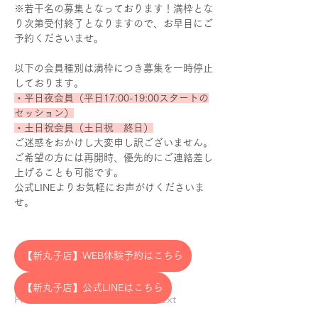
※若干名の募集となっております！満枠とな
り次第受付終了となりますので、お早目にご
予約くださいませ。
以下の会員種別は満枠につき募集を一時停止
しております。
・平日夜会員（平日17:00-19:00スタートの
セッション）
・土日祝会員（土日祝　終日）
ご迷惑をおかけし大変申し訳ございません。
ご希望の方には再開時、優先的にご連絡差し
上げることも可能です。
公式LINEよりお気軽にお声がけくださいま
せ。
【新丸子店】WEB体験予約はこちら
【新丸子店】公式LINEはこちら
Previous
Next