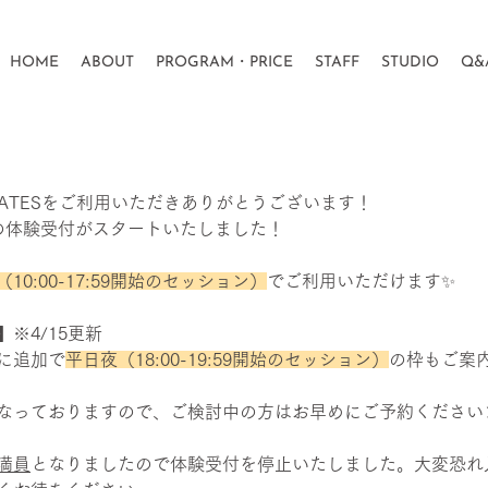
HOME
ABOUT
PROGRAM・PRICE
STAFF
STUDIO
Q&
PILATESをご利用いただきありがとうございます！
の体験受付がスタートいたしました！
店］4月の体験予約受付中！【4/15更
10:00-17:59開始のセッション）
でご利用いただけます✨
※4/15更新
に追加で
平日夜（18:00-19:59開始のセッション）
の枠もご案
なっておりますので、ご検討中の方はお早めにご予約くださいま
満員
となりましたので体験受付を停止いたしました。大変恐れ